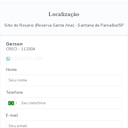
Localização
Sitio do Rosario (Reserva Santa Ana) - Santana de Parnaíba/SP
Gerson
CRECI -
112504
(11) 9 4741-1050
Nome
Telefone
E-mail