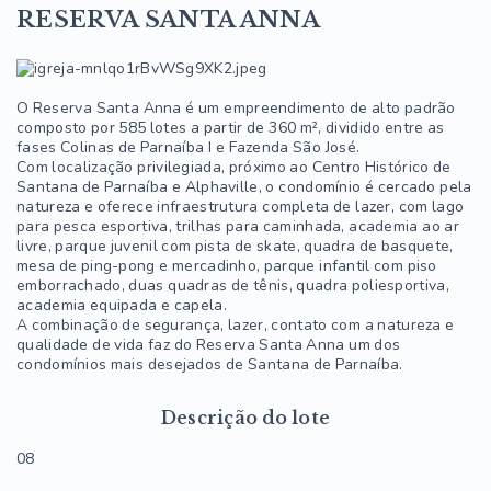
RESERVA SANTA ANNA
O Reserva Santa Anna é um empreendimento de alto padrão
composto por 585 lotes a partir de 360 m², dividido entre as
fases Colinas de Parnaíba I e Fazenda São José.
Com localização privilegiada, próximo ao Centro Histórico de
Santana de Parnaíba e Alphaville, o condomínio é cercado pela
natureza e oferece infraestrutura completa de lazer, com lago
para pesca esportiva, trilhas para caminhada, academia ao ar
livre, parque juvenil com pista de skate, quadra de basquete,
mesa de ping-pong e mercadinho, parque infantil com piso
emborrachado, duas quadras de tênis, quadra poliesportiva,
academia equipada e capela.
A combinação de segurança, lazer, contato com a natureza e
qualidade de vida faz do Reserva Santa Anna um dos
condomínios mais desejados de Santana de Parnaíba.
Descrição do lote
08