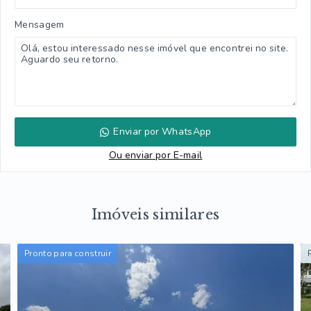
Mensagem
Enviar por WhatsApp
Ou e
nviar por E-mail
Imóveis similares
Pronto para construir