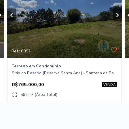
Ref.: 6957
Terreno em Condomínio
Sitio do Rosario (Reserva Santa Ana) - Santana de Parnaíba/SP
R$765.000,00
VENDA
562 m² (Área Total)