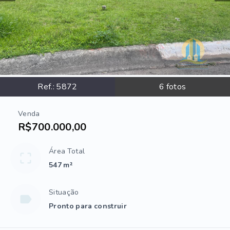
Ref.:
5872
6
fotos
Venda
R$700.000,00
Área Total
547 m²
Situação
Pronto para construir