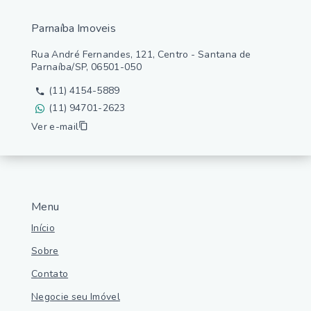
Parnaíba Imoveis
Rua André Fernandes, 121, Centro - Santana de
Parnaíba/SP, 06501-050
(11) 4154-5889
(11) 94701-2623
Ver e-mail
Menu
Início
Sobre
Contato
Negocie seu Imóvel