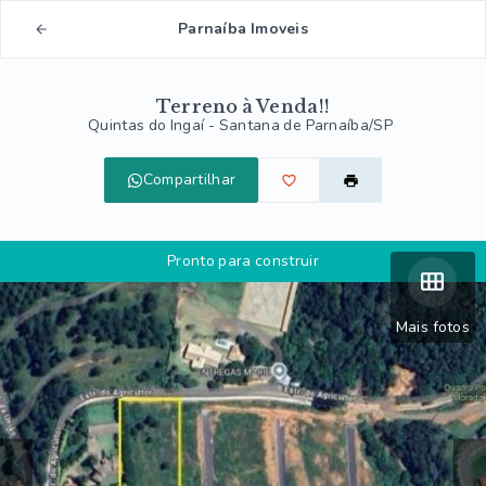
Parnaíba Imoveis
Terreno à Venda!!
Quintas do Ingaí - Santana de Parnaíba/SP
Compartilhar
Pronto para construir
Mais fotos