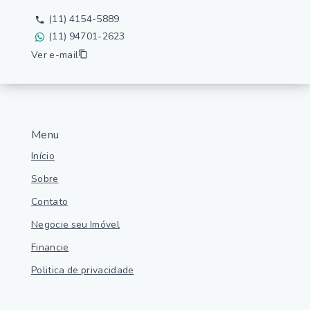
(11) 4154-5889
(11) 94701-2623
Ver e-mail
Menu
Início
Sobre
Contato
Negocie seu Imóvel
Financie
Politica de privacidade