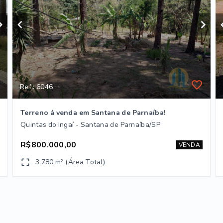
Ref.: 6046
Terreno á venda em Santana de Parnaíba!
Quintas do Ingaí - Santana de Parnaíba/SP
R$800.000,00
VENDA
3.780 m² (Área Total)