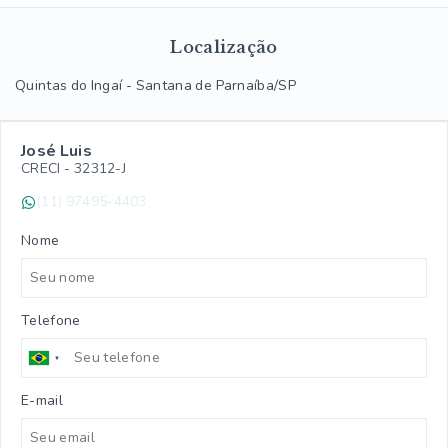
Localização
Quintas do Ingaí - Santana de Parnaíba/SP
José Luis
CRECI -
32312-J
(11) 97495-4403
Nome
Telefone
E-mail