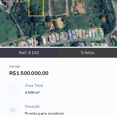
Ref.:
6142
5
fotos
Venda
R$1.500.000,00
Área Total
4.500 m²
Situação
Pronto para construir