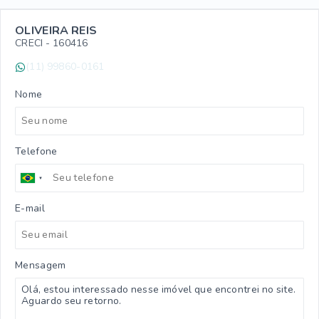
OLIVEIRA REIS
CRECI -
160416
(11) 99860-0161
Nome
Telefone
E-mail
Mensagem