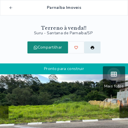
Parnaíba Imoveis
Terreno à venda!!
Suru - Santana de Parnaíba/SP
Compartilhar
Pronto para construir
Mais fotos