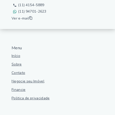
(11) 4154-5889
(11) 94701-2623
Ver e-mail
Menu
Início
Sobre
Contato
Negocie seu Imóvel
Financie
Politica de privacidade