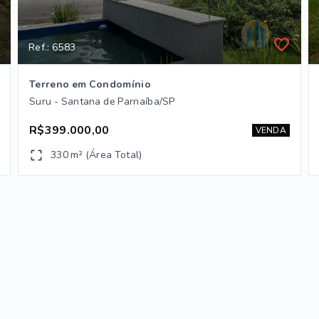
Ref.: 6583
Terreno em Condomínio
Suru - Santana de Parnaíba/SP
R$399.000,00
VENDA
330 m² (Área Total)