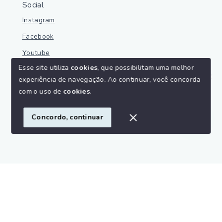
Social
Instagram
Facebook
Youtube
Esse site utiliza
cookies
, que possibilitam uma melhor
experiência de navegação.
Ao continuar, você concorda
Olá! Estamos disponíveis para te ajudar.
com o uso de
cookies
.
© Copyright 2026 - Parnaíba Imoveis - Todos os direitos
reservados
Concordo, continuar
SITE PARA IMOBILIARIA
Início
Histórico
Favoritos