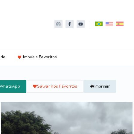
ade
Imóveis Favoritos
 WhatsApp
Salvar nos Favoritos
Imprimir