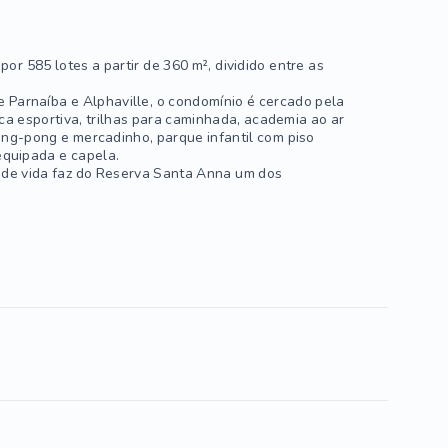
 585 lotes a partir de 360 m², dividido entre as
e Parnaíba e Alphaville, o condomínio é cercado pela
ca esportiva, trilhas para caminhada, academia ao ar
ping-pong e mercadinho, parque infantil com piso
equipada e capela.
 de vida faz do Reserva Santa Anna um dos