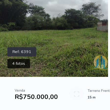
Ref.:
6391
4
fotos
Venda
Terreno Fren
R$750.000,00
15 m