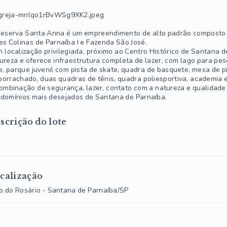
eserva Santa Anna é um empreendimento de alto padrão composto por
es Colinas de Parnaíba I e Fazenda São José.
 localização privilegiada, próximo ao Centro Histórico de Santana d
ureza e oferece infraestrutura completa de lazer, com lago para pes
re, parque juvenil com pista de skate, quadra de basquete, mesa de 
orrachado, duas quadras de tênis, quadra poliesportiva, academia 
ombinação de segurança, lazer, contato com a natureza e qualidade
domínios mais desejados de Santana de Parnaíba.
scrição do lote
calização
io do Rosário - Santana de Parnaíba/SP