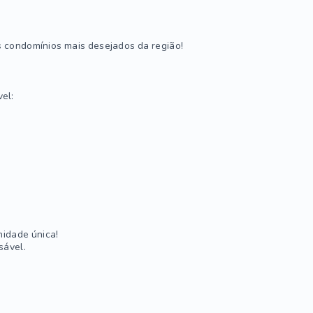
s condomínios mais desejados da região!
el:
idade única!
sável.