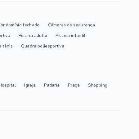
Condomínio fechado
Câmeras de segurança
rtiva
Piscina adulto
Piscina infantil
 tênis
Quadra poliesportiva
Hospital
Igreja
Padaria
Praça
Shopping