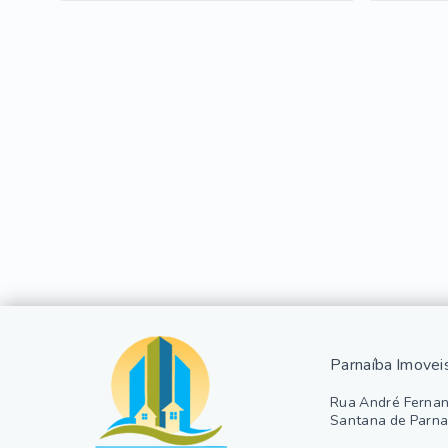
Parnaíba Imovei
Rua André Fernan
Santana de Parna