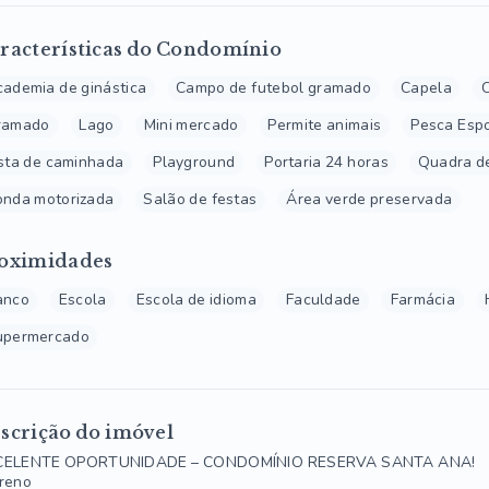
racterísticas do Condomínio
ademia de ginástica
Campo de futebol gramado
Capela
ramado
Lago
Mini mercado
Permite animais
Pesca Espo
sta de caminhada
Playground
Portaria 24 horas
Quadra de
onda motorizada
Salão de festas
Área verde preservada
oximidades
anco
Escola
Escola de idioma
Faculdade
Farmácia
upermercado
scrição do imóvel
CELENTE OPORTUNIDADE – CONDOMÍNIO RESERVA SANTA ANA!
reno