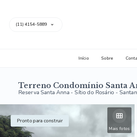
(11) 4154-5889
Início
Sobre
Cont
Terreno Condomínio Santa A
Reserva Santa Anna -
Sítio do Rosário - Santa
Pronto para construir
Mais fotos