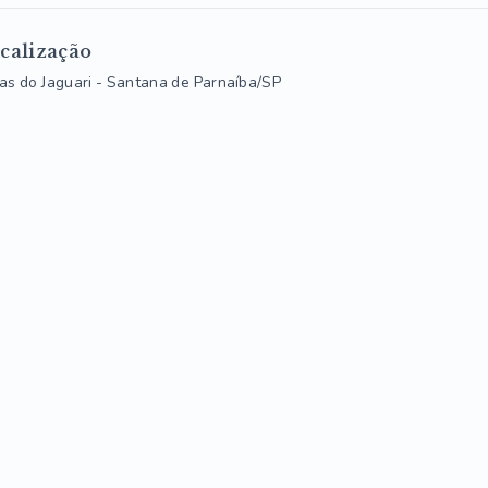
calização
las do Jaguari - Santana de Parnaíba/SP