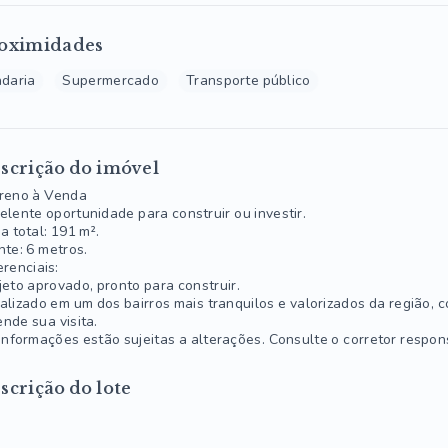
oximidades
daria
Supermercado
Transporte público
scrição do imóvel
reno à Venda
elente oportunidade para construir ou investir.
a total: 191 m².
nte: 6 metros.
erenciais:
jeto aprovado, pronto para construir.
alizado em um dos bairros mais tranquilos e valorizados da região, co
nde sua visita.
informações estão sujeitas a alterações. Consulte o corretor respon
scrição do lote