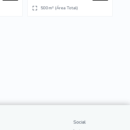
500 m² (Área Total)
Social