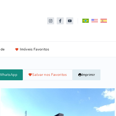
ade
Imóveis Favoritos
 WhatsApp
Salvar nos Favoritos
Imprimir