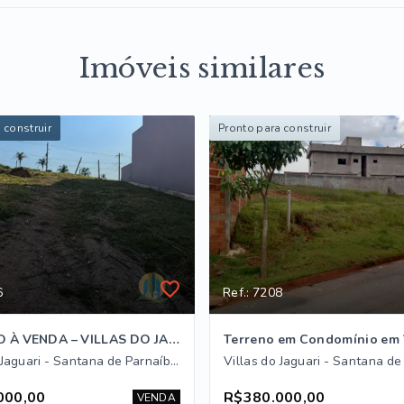
Imóveis similares
 construir
Pronto para construir
6
Ref.: 7208
TERRENO À VENDA – VILLAS DO JAGUARI | SANTANA DE PARNAÍBA
Villas do Jaguari - Santana de Parnaíba/SP
000,00
R$380.000,00
VENDA