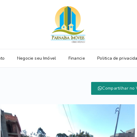
ato
Negocie seu Imóvel
Financie
Politica de privacid
Compartilhar no