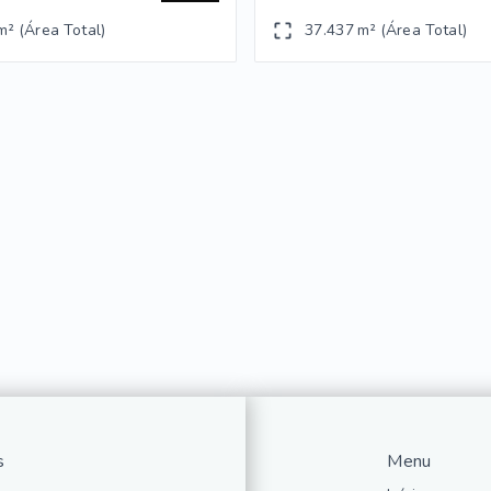
m² (Área Total)
37.437 m² (Área Total)
s
Menu