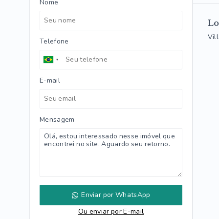
Nome
Lo
Vil
Telefone
E-mail
Mensagem
Enviar por WhatsApp
Ou e
nviar por E-mail