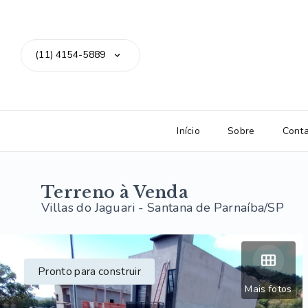
(11) 4154-5889
Início
Sobre
Cont
Terreno à Venda
Villas do Jaguari - Santana de Parnaíba/SP
Pronto para construir
Mais fotos