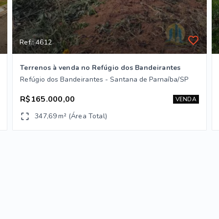
Ref.: 4612
Terrenos à venda no Refúgio dos Bandeirantes
Refúgio dos Bandeirantes - Santana de Parnaíba/SP
R$165.000,00
VENDA
347,69 m² (Área Total)