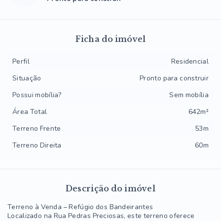
Ficha do imóvel
Perfil
Residencial
Situação
Pronto para construir
Possui mobília?
Sem mobília
Área Total
642m²
Terreno Frente
53m
Terreno Direita
60m
Descrição do imóvel
Terreno à Venda – Refúgio dos Bandeirantes
Localizado na Rua Pedras Preciosas, este terreno oferece