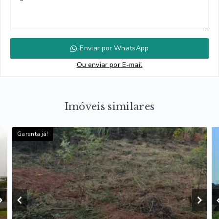
Enviar por WhatsApp
Ou e
nviar por E-mail
Imóveis similares
Garanta já!