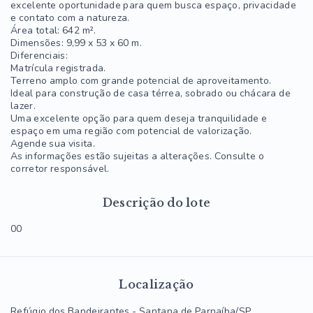
excelente oportunidade para quem busca espaço, privacidade
e contato com a natureza.
Área total: 642 m².
Dimensões: 9,99 x 53 x 60 m.
Diferenciais:
Matrícula registrada.
Terreno amplo com grande potencial de aproveitamento.
Ideal para construção de casa térrea, sobrado ou chácara de
lazer.
Uma excelente opção para quem deseja tranquilidade e
espaço em uma região com potencial de valorização.
Agende sua visita.
As informações estão sujeitas a alterações. Consulte o
corretor responsável.
Descrição do lote
00
Localização
Refúgio dos Bandeirantes - Santana de Parnaíba/SP