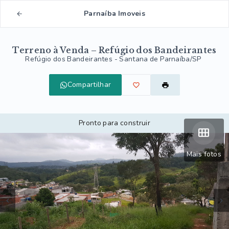
Parnaíba Imoveis
Terreno à Venda – Refúgio dos Bandeirantes
Refúgio dos Bandeirantes - Santana de Parnaíba/SP
Compartilhar
Pronto para construir
Mais fotos