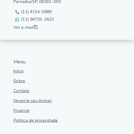
Parnaíba/SP, 06501-050
(11) 4154-5889
(11) 94701-2623
Ver e-mail
Menu
Início
Sobre
Contato
Negocie seu Imóvel
Financie
Politica de privacidade