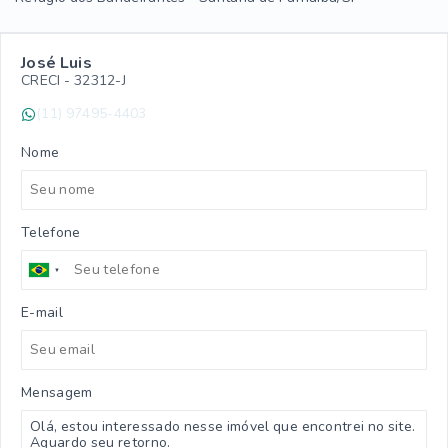
José Luis
CRECI -
32312-J
(11) 97495-4403
Nome
Telefone
E-mail
Mensagem