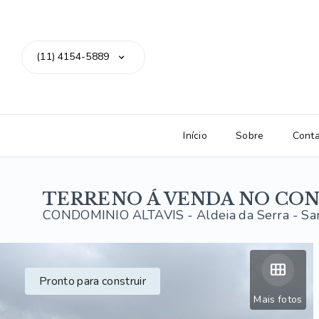
(11) 4154-5889
Início
Sobre
Cont
TERRENO Á VENDA NO CON
CONDOMINIO ALTAVIS -
Aldeia da Serra - S
Pronto para construir
Mais fotos