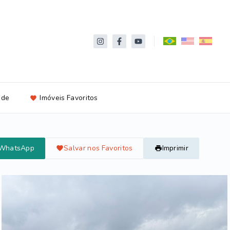
ade
Imóveis Favoritos
 WhatsApp
Salvar nos Favoritos
Imprimir