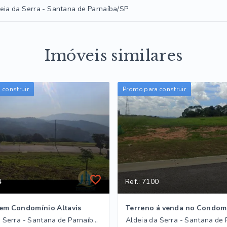
eia da Serra - Santana de Parnaíba/SP
Imóveis similares
 construir
Pronto para construir
4
Ref.: 7100
em Condomínio Altavis
Aldeia da Serra - Santana de Parnaíba/SP