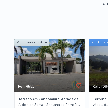
Ald
Pronto para construir
Pronto para
Ref.: 6551
Ref.: 708
Terreno em Condomínio Morada da aldeia
Terreno 
Aldeia da Serra - Santana de Parnaíba/SP