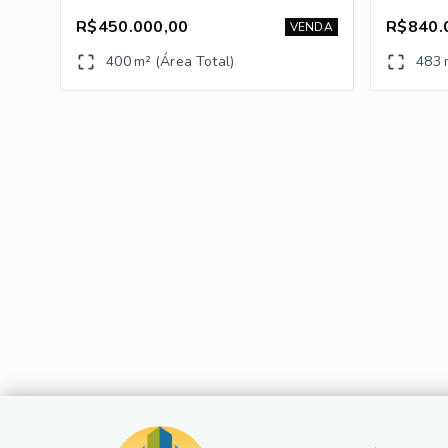
R$450.000,00
R$840.
VENDA
400 m² (Área Total)
483 