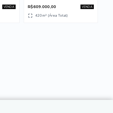
R$609.000,00
VENDA
VENDA
420 m² (Área Total)