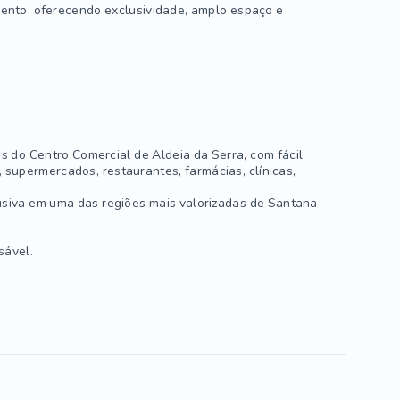
mento, oferecendo exclusividade, amplo espaço e
os do Centro Comercial de Aldeia da Serra, com fácil
 supermercados, restaurantes, farmácias, clínicas,
usiva em uma das regiões mais valorizadas de Santana
sável.