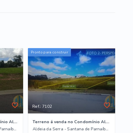
Pronto para construir
Ref.: 7102
Terreno á venda no Condomínio Altavis
Terreno á venda no Condomínio Altavis
Aldeia da Serra - Santana de Parnaíba/SP
Aldeia da Serra - Santana de Parnaíba/SP