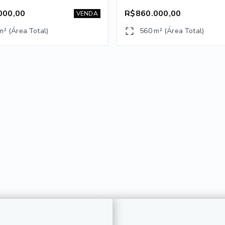
000,00
R$860.000,00
VENDA
m² (Área Total)
560 m² (Área Total)